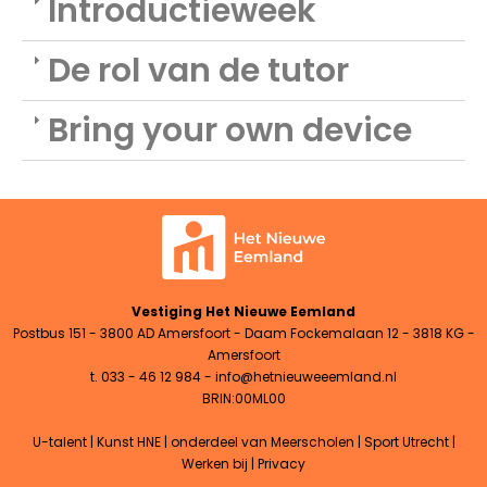
Introductieweek
De rol van de tutor
Bring your own device
Vestiging Het Nieuwe Eemland
Postbus 151 - 3800 AD Amersfoort - Daam Fockemalaan 12 - 3818 KG -
Amersfoort
t. 033 - 46 12 984 -
info@hetnieuweeemland.nl
BRIN:00ML00
U-talent
|
Kunst HNE
|
onderdeel van Meerscholen
|
Sport Utrecht
|
Werken bij
|
Privacy