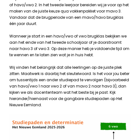
of havo/vwo 2. In het tweede leerjaar bereiden wij je voor op het
maken van de juiste keuze qua vakkenpakket voor mavo 3.
Vandaar dat de brugperiode van een mavo/havo brugklas
één jaar duurt.
Wanneer je start in een havo/vwo of vwo brugklas bekijken we
aan het einde van het tweede schooljaar of je doorstroomt
naar havo 3 of vwo 3. Op deze manier heb je voldoende tijd om
te wennen en te laten zien wat je in huis hebt.
Wij vinden het belangrijk dat alle leerlingen op de juiste plek
zitten. Maatwerk is daarbij het sleutelwoord. Is het voor jou beter
om tussentijds een ander studiepad te vervolgen (bijvoorbeeld
van havo/vwo 1 naar vwo 2 of van mavo 2 naar havo 3), dan
kijken we als docententeam wat het beste bij je past. Kijk
hieronder/hiernaast voor de gangbare studiepaden op Het
Nieuwe Eemland.