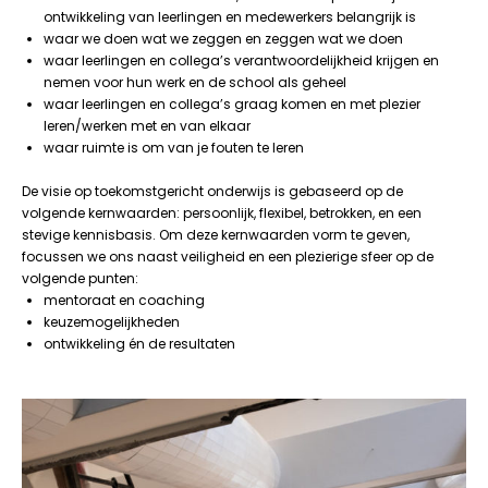
ontwikkeling van leerlingen en medewerkers belangrijk is
waar we doen wat we zeggen en zeggen wat we doen
waar leerlingen en collega’s verantwoordelijkheid krijgen en
nemen voor hun werk en de school als geheel
waar leerlingen en collega’s graag komen en met plezier
leren/werken met en van elkaar
waar ruimte is om van je fouten te leren
De visie op toekomstgericht onderwijs is gebaseerd op de
volgende kernwaarden: persoonlijk, flexibel, betrokken, en een
stevige kennisbasis. Om deze kernwaarden vorm te geven,
focussen we ons naast veiligheid en een plezierige sfeer op de
volgende punten:
mentoraat en coaching
keuzemogelijkheden
ontwikkeling én de resultaten