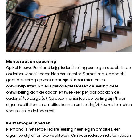
Mentoraat en coaching
Op Het Nieuwe Eemland krijgt iedere leerling een eigen coach. In de
onderbouw heeft iedere klas een mentor. Samen met de coach
gaat de leerling op zoek naar zijn of haar talenten en
ontwikkelpunten. Na elke periode presenteert de leerling deze
ontwikkeling aan de coach en twee keer per jaar ook aan de
ouder(s)/verzorger(s). Op deze manier leert de leerling zijn/haar
eigen kwaliteiten en ambities kennen en leert hij/zij keuzes te maken
voor nu en in de toekomst.
Keuzemogelijkheden
Niemand is hetzelfde. Iedere leerling heeft eigen ambities, een
eigen leerstijl en unieke kwaliteiten. Om voor iedereen iets te hebben