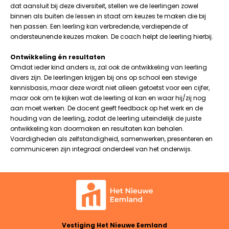
dat aansluit bij deze diversiteit, stellen we de leerlingen zowel
binnen als buiten de lessen in staat om keuzes te maken die bij
hen passen. Een leerling kan verbredende, verdiepende of
ondersteunende keuzes maken. De coach helpt de leerling hierbij.
Ontwikkeling én resultaten
Omdat ieder kind anders is, zal ook de ontwikkeling van leerling
divers zijn. De leerlingen krijgen bij ons op school een stevige
kennisbasis, maar deze wordt niet alleen getoetst voor een cijfer,
maar ook om te kijken wat de leerling al kan en waar hij/zij nog
aan moet werken. De docent geeft feedback op het werk en de
houding van de leerling, zodat de leerling uiteindelijk de juiste
ontwikkeling kan doormaken en resultaten kan behalen.
Vaardigheden als zelfstandigheid, samenwerken, presenteren en
communiceren zijn integraal onderdeel van het onderwijs.
Vestiging Het Nieuwe Eemland